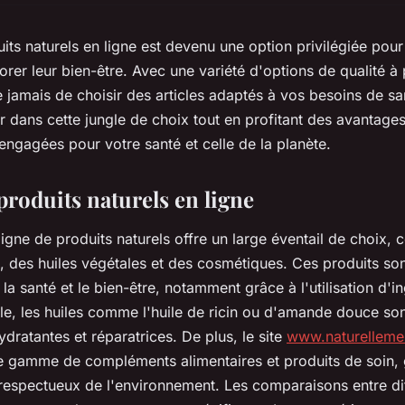
its naturels en ligne est devenu une option privilégiée pour
rer leur bien-être. Avec une variété d'options de qualité à p
ue jamais de choisir des articles adaptés à vos besoins de s
dans cette jungle de choix tout en profitant des avantages
ngagées pour votre santé et celle de la planète.
produits naturels en ligne
gne de produits naturels offre un large éventail de choix,
es, des huiles végétales et des cosmétiques. Ces produits so
r la santé et le bien-être, notamment grâce à l'utilisation d'i
le, les huiles comme l'huile de ricin ou d'amande douce so
ydratantes et réparatrices. De plus, le site
www.naturelleme
e gamme de compléments alimentaires et produits de soin, 
t respectueux de l'environnement. Les comparaisons entre di