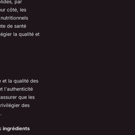
lides, par
ur côté, les
nutritionnels
nte de santé
gier la qualité et
e et la qualité des
t l'authenticité
'assurer que les
rivilégier des
.
es
ingrédients