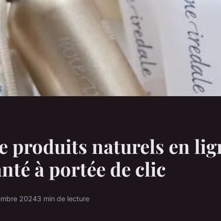
e produits naturels en lig
anté à portée de clic
embre 2024
3 min de lecture