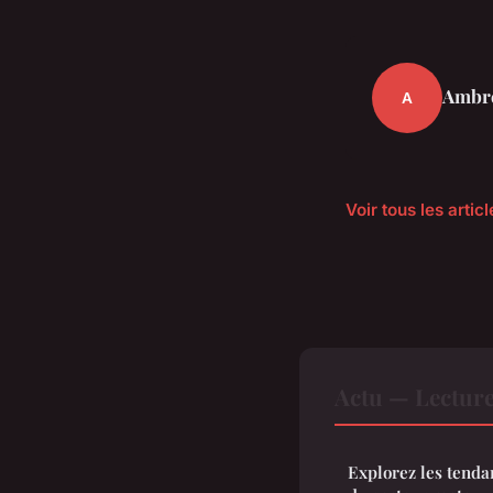
Ambr
A
Voir tous les artic
Actu — Lectur
Explorez les tenda