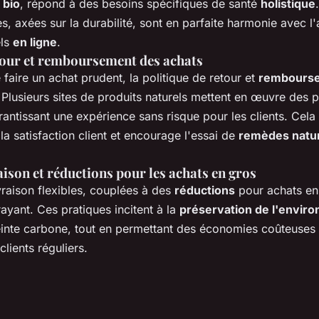
 bio
, répond à des besoins spécifiques de santé
holistique
s, axées sur la durabilité, sont en parfaite harmonie avec l
els
en ligne
.
tour et remboursement des achats
e faire un achat prudent, la politique de retour et
rembours
. Plusieurs sites de produits naturels mettent en œuvre des p
antissant une expérience sans risque pour les clients. Cela
a satisfaction client et encourage l'essai de
remèdes natu
aison et réductions pour les achats en gros
vraison flexibles, couplées à des
réductions
pour achats en
ayant. Ces pratiques incitent à la
préservation de l'envir
einte carbone, tout en permettant des économies coûteuses
clients réguliers.