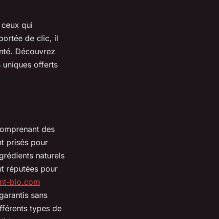
 ceux qui
ortée de clic, il
anté. Découvrez
 uniques offerts
 comprenant des
nt prisés pour
ngrédients naturels
nt réputées pour
nt-bio.com
garantis sans
fférents types de