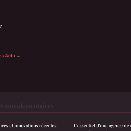
e
les Actu →
es complémentaires
nces et innovations récentes
L'essentiel d'une agence de 