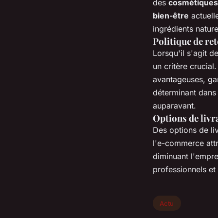
des
cosmétiques
bien-être
actuelle
ingrédients natur
Politique de re
Lorsqu'il s'agit d
un critère crucial
avantageuses, gar
déterminant dans l
auparavant.
Options de livr
Des options de li
l'e-commerce attr
diminuant l'empr
professionnels et 
Actu