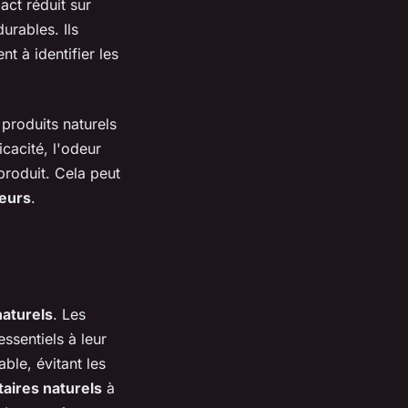
act réduit sur
urables. Ils
nt à identifier les
s produits naturels
cacité, l'odeur
roduit. Cela peut
teurs
.
naturels
. Les
ssentiels à leur
le, évitant les
aires naturels
à