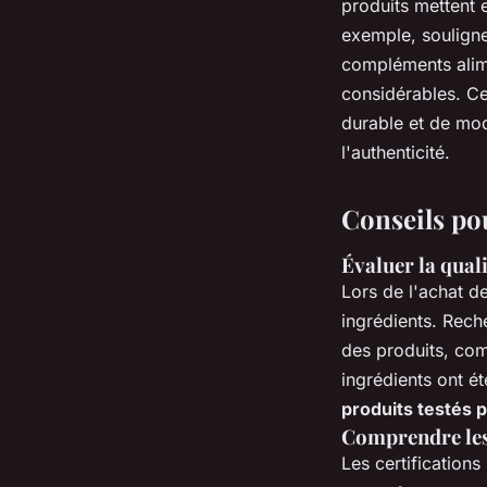
produits mettent 
exemple, souligne
compléments alimen
considérables. Ce
durable et de mod
l'authenticité.
Conseils pou
Évaluer la qual
Lors de l'achat d
ingrédients. Rec
des produits, com
ingrédients ont é
produits testés p
Comprendre les 
Les certifications