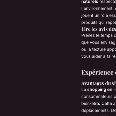
naturels
respecten
l'environnement, 
jouent un rôle ess
produits qui répon
Lire les avis 
Prenez le temps d
que vous envisage
ou la texture app
vous aider à faire
Expérience 
Avantages du sh
Le
shopping en l
consommateurs pe
bien-être. Cette 
déplacements. De 