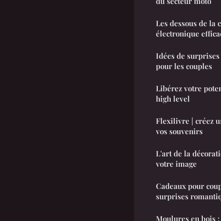
du secteur moto
Les dessous de la 
électronique effica
Idées de surprises
pour les couples
Libérez votre poten
high level
Flexilivre | créez
vos souvenirs
L'art de la décorat
votre image
Cadeaux pour coupl
surprises romanti
Moulures en bois :