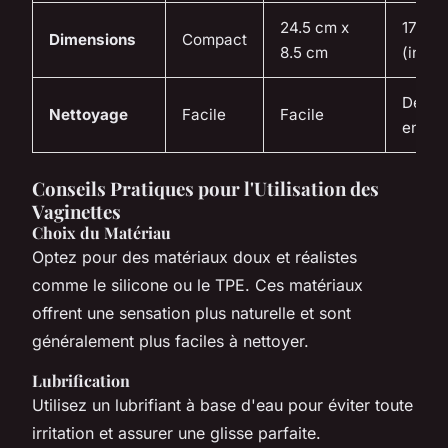
24.5 cm x
17 cm 
Dimensions
Compact
8.5 cm
(insér
Démo
Nettoyage
Facile
Facile
en 1 cl
Conseils Pratiques pour l'Utilisation des
Vaginettes
Choix du Matériau
Optez pour des matériaux doux et réalistes
comme le silicone ou le TPE. Ces matériaux
offrent une sensation plus naturelle et sont
généralement plus faciles à nettoyer.
Lubrification
Utilisez un lubrifiant à base d'eau pour éviter toute
irritation et assurer une glisse parfaite.