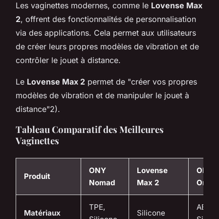
Les vaginettes modernes, comme le
Lovense Max
2
, offrent des fonctionnalités de personnalisation
via des applications. Cela permet aux utilisateurs
de créer leurs propres modèles de vibration et de
contrôler le jouet à distance.
Le
Lovense Max 2
permet de "créer vos propres
modèles de vibration et de manipuler le jouet à
distance"2).
Tableau Comparatif des Meilleures
Vaginettes
ONY
Lovense
ONY 
Produit
Nomad
Max 2
One
TPE,
ABS, 
Matériaux
Silicone