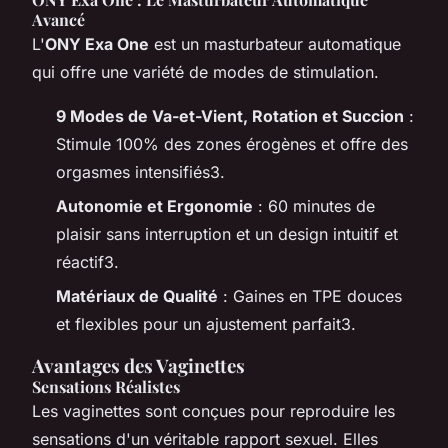
Avancé
L'
ONY Exa One
est un masturbateur automatique
qui offre une variété de modes de stimulation.
9 Modes de Va-et-Vient, Rotation et Succion
:
Stimule 100% des zones érogènes et offre des
orgasmes intensifiés3.
Autonomie et Ergonomie
: 60 minutes de
plaisir sans interruption et un design intuitif et
réactif3.
Matériaux de Qualité
: Gaines en TPE douces
et flexibles pour un ajustement parfait3.
Avantages des Vaginettes
Sensations Réalistes
Les vaginettes sont conçues pour reproduire les
sensations d'un véritable rapport sexuel. Elles