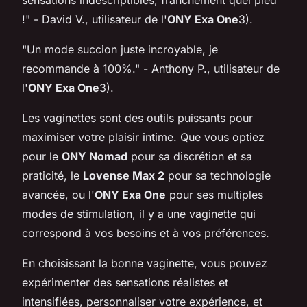
sensations indescriptibles, franchement quel pied
!" - David V., utilisateur de l'
ONY Exa One
3).
"Un mode succion juste incroyable, je
recommande à 100%." - Anthony P., utilisateur de
l'
ONY Exa One
3).
Les vaginettes sont des outils puissants pour
maximiser votre plaisir intime. Que vous optiez
pour le
ONY Nomad
pour sa discrétion et sa
praticité, le
Lovense Max 2
pour sa technologie
avancée, ou l'
ONY Exa One
pour ses multiples
modes de stimulation, il y a une vaginette qui
correspond à vos besoins et à vos préférences.
En choisissant la bonne vaginette, vous pouvez
expérimenter des sensations réalistes et
intensifiées, personnaliser votre expérience, et