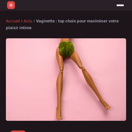
Accueil
›
Actu
›
Vaginette : top choix pour maximiser votre
plaisir intime