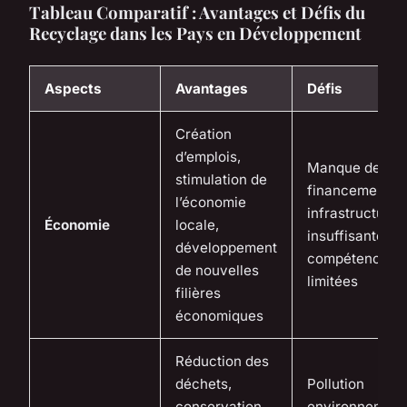
Tableau Comparatif : Avantages et Défis du
Recyclage dans les Pays en Développement
Aspects
Avantages
Défis
Création
d’emplois,
Manque de
stimulation de
financement,
l’économie
infrastructure
Économie
locale,
insuffisante,
développement
compétences
de nouvelles
limitées
filières
économiques
Réduction des
déchets,
Pollution
conservation
environnement