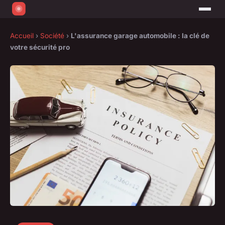
Accueil
›
Société
›
L'assurance garage automobile : la clé de
votre sécurité pro