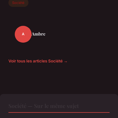
Société
Ambre
A
Voir tous les articles Société →
Société — Sur le même sujet