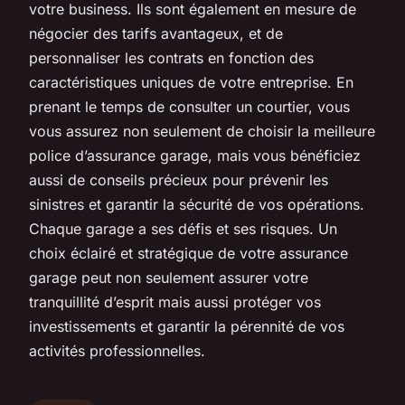
votre business. Ils sont également en mesure de
négocier des tarifs avantageux, et de
personnaliser les contrats en fonction des
caractéristiques uniques de votre entreprise. En
prenant le temps de consulter un courtier, vous
vous assurez non seulement de choisir la meilleure
police d’assurance garage, mais vous bénéficiez
aussi de conseils précieux pour prévenir les
sinistres et garantir la sécurité de vos opérations.
Chaque garage a ses défis et ses risques. Un
choix éclairé et stratégique de votre assurance
garage peut non seulement assurer votre
tranquillité d’esprit mais aussi protéger vos
investissements et garantir la pérennité de vos
activités professionnelles.