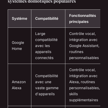
systèmes domotiques populaires
Fonctionnalités
Système
Compatibilité
principales
Large
Contrôle vocal,
compatibilité
intégration avec
Google
avec les
Google Assistant,
Home
appareils
routines
connectés
personnalisables
Contrôle vocal,
Compatibilité
intégration avec
Amazon
avec une
Alexa, routines
Alexa
vaste gamme
personnalisables,
d'appareils
skills
supplémentaires