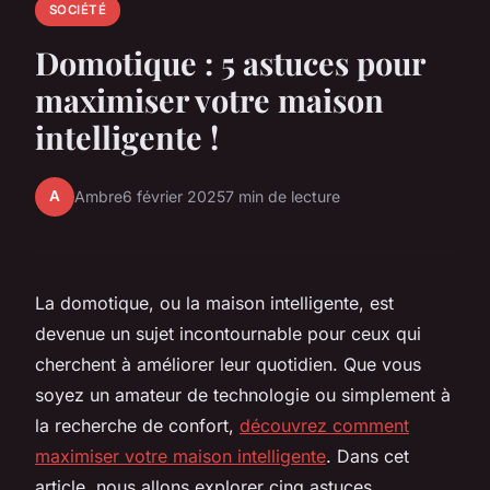
SOCIÉTÉ
Domotique : 5 astuces pour
maximiser votre maison
intelligente !
A
Ambre
6 février 2025
7 min de lecture
La domotique, ou la maison intelligente, est
devenue un sujet incontournable pour ceux qui
cherchent à améliorer leur quotidien. Que vous
soyez un amateur de technologie ou simplement à
la recherche de confort,
découvrez comment
maximiser votre maison intelligente
. Dans cet
article, nous allons explorer cinq astuces