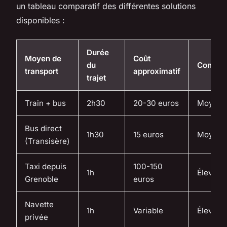
un tableau comparatif des différentes solutions
disponibles :
Durée
Moyen de
Coût
du
Confort
transport
approximatif
trajet
Train + bus
2h30
20-30 euros
Moyen
Bus direct
1h30
15 euros
Moyen
(Transisère)
Taxi depuis
100-150
1h
Élevé
Grenoble
euros
Navette
1h
Variable
Élevé
privée