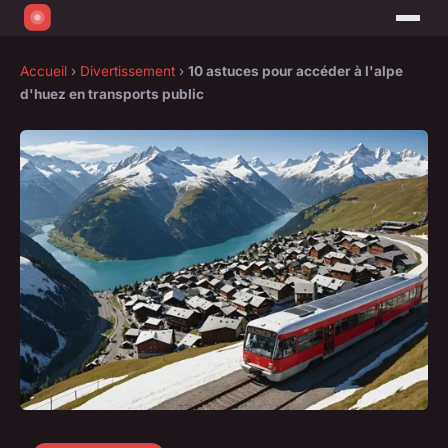
Accueil
›
Divertissement
›
10 astuces pour accéder à l'alpe
d'huez en transports public